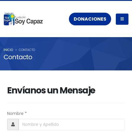
DONACIONES
INICIO
CONTACTO
Contacto
Envíanos un Mensaje
Nombre *