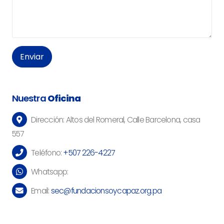
Enviar
Nuestra
Oficina
Dirección:
Altos del Romeral, Calle Barcelona, casa
557
Teléfono:
+507 226-4227
Whatsapp:
Email:
sec@fundacionsoycapaz.org.pa