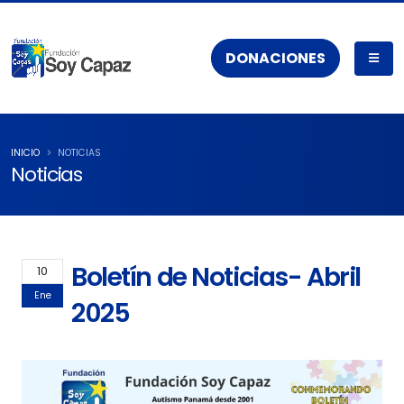
DONACIONES
INICIO
NOTICIAS
Noticias
Boletín de Noticias- Abril
10
Ene
2025