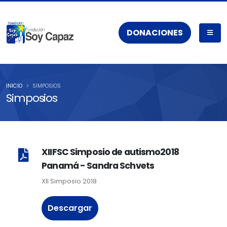
DONACIONES
INICIO
SIMPOSIOS
Simposios
XIIFSC Simposio de autismo2018
Panamá - Sandra Schvets
XII Simposio 2018
Descargar