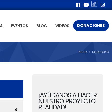
DONACIONES
ÍA
EVENTOS
BLOG
VIDEOS
INICIO
DIRECTORIO
¡AYÚDANOS A HACER
NUESTRO PROYECTO
REALIDAD!