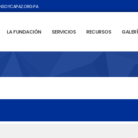
SOYCAPAZ.ORG.PA
LA FUNDACIÓN
SERVICIOS
RECURSOS
GALER