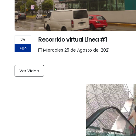
Recorrido virtual Línea #1
25
Ago
Miercoles 25 de Agosto del 2021
Ver Video