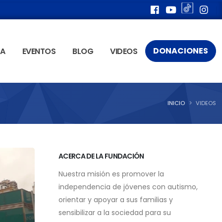
DONACIONES
ÍA
EVENTOS
BLOG
VIDEOS
INICIO
VIDEOS
ACERCA DE LA FUNDACIÓN
Nuestra misión es promover la
independencia de jóvenes con autismo,
orientar y apoyar a sus familias y
sensibilizar a la sociedad para su