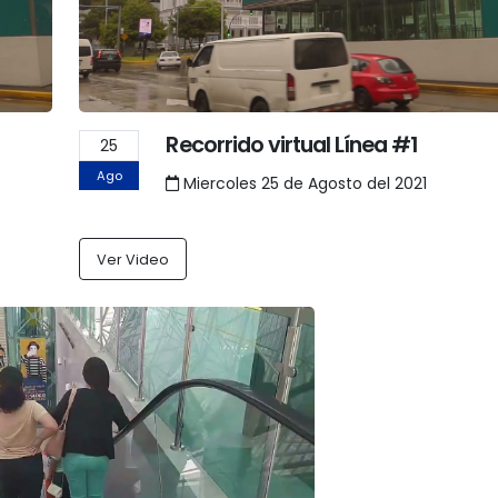
Recorrido virtual Línea #1
25
Ago
Miercoles 25 de Agosto del 2021
Ver Video