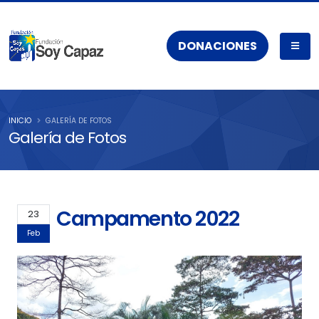
DONACIONES
INICIO
GALERÍA DE FOTOS
Galería de Fotos
Campamento 2022
23
Feb