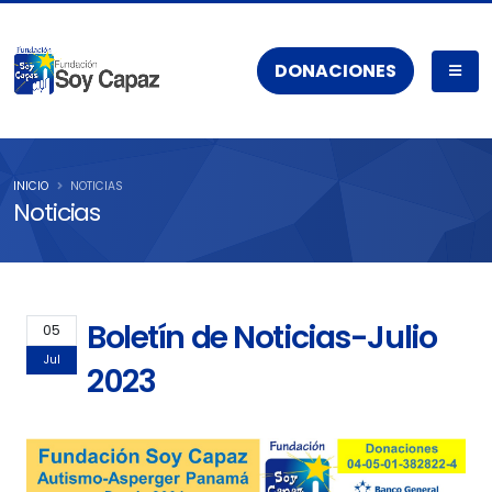
DONACIONES
INICIO
NOTICIAS
Noticias
Boletín de Noticias-Julio
05
Jul
2023