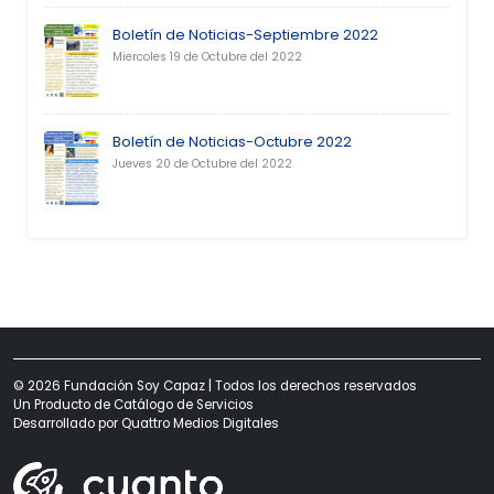
Boletín de Noticias-Septiembre 2022
Miercoles 19 de Octubre del 2022
Boletín de Noticias-Octubre 2022
Jueves 20 de Octubre del 2022
© 2026 Fundación Soy Capaz | Todos los derechos reservados
Un Producto de
Catálogo de Servicios
Desarrollado por
Quattro Medios Digitales