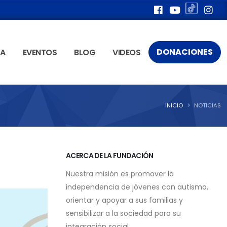
DONACIONES
ÍA
EVENTOS
BLOG
VIDEOS
INICIO
NOTICIAS
ACERCA DE LA FUNDACIÓN
Nuestra misión es promover la
independencia de jóvenes con autismo,
orientar y apoyar a sus familias y
sensibilizar a la sociedad para su
integración social.