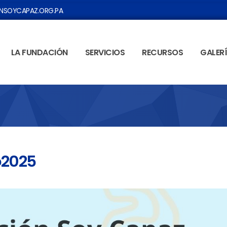
SOYCAPAZ.ORG.PA
LA FUNDACIÓN
SERVICIOS
RECURSOS
GALER
o2025