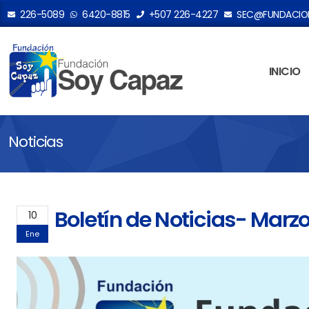
226-5089
6420-8815
+507 226-4227
SEC@FUNDACION
INICIO
Noticias
Boletín de Noticias- Marz
10
Ene