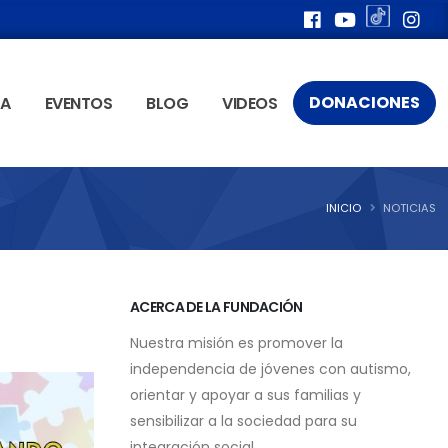
DONACIONES
ÍA
EVENTOS
BLOG
VIDEOS
INICIO
NOTICIAS
ACERCA DE LA FUNDACIÓN
Nuestra misión es promover la
independencia de jóvenes con autismo,
orientar y apoyar a sus familias y
sensibilizar a la sociedad para su
integración social.