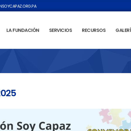
SOYCAPAZ.ORG.PA
LA FUNDACIÓN
SERVICIOS
RECURSOS
GALER
2025