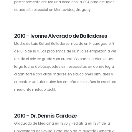
posteriormente obtuvo una beca con la OEA para estudiar
educación especial en Montevideo, Uruguay.
2010 - Ivonne Alvarado de Balladares
Madre de Luis Rafael Balladares, nacido en Nicaragua el 8
de julio de 1971. Los problemas de su hijo se empiezan a ver
desde el primer grado y es cuando Yvonne comienza una
larga lucha de búsquedas sin respuestas en donde logra
organizarse con otras madres en situaciones similares y
encontrar un tutor quien les enseña a los niños la escritura
mediante método táctil.
2010 - Dr. Dennis Cardoze
Graduado de Medicina en 1970 y Pediatría en 1974 de la
Universidad de Sevilla. Graduado de Psiquiatría General y