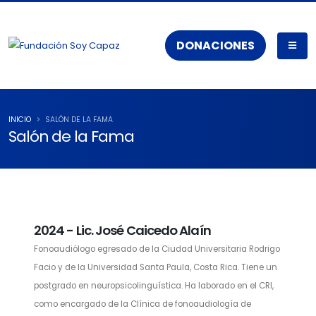
DONACIONES
INICIO
SALÓN DE LA FAMA
Salón de la Fama
2024 - Lic. José Caicedo Alaín
Fonoaudiólogo egresado de la Ciudad Universitaria Rodrigo
Facio y de la Universidad Santa Paula, Costa Rica. Tiene un
postgrado en neuropsicolinguística. Ha laborado en el CRI,
como encargado de la Clínica de fonoaudiología de