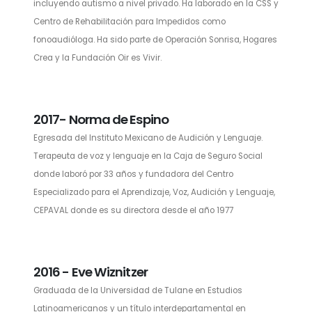
incluyendo autismo a nivel privado. Ha laborado en la CSS y
Centro de Rehabilitación para Impedidos como
fonoaudióloga. Ha sido parte de Operación Sonrisa, Hogares
Crea y la Fundación Oir es Vivir.
2017- Norma de Espino
Egresada del Instituto Mexicano de Audición y Lenguaje.
Terapeuta de voz y lenguaje en la Caja de Seguro Social
donde laboró por 33 años y fundadora del Centro
Especializado para el Aprendizaje, Voz, Audición y Lenguaje,
CEPAVAL donde es su directora desde el año 1977
2016 - Eve Wiznitzer
Graduada de la Universidad de Tulane en Estudios
Latinoamericanos y un título interdepartamental en