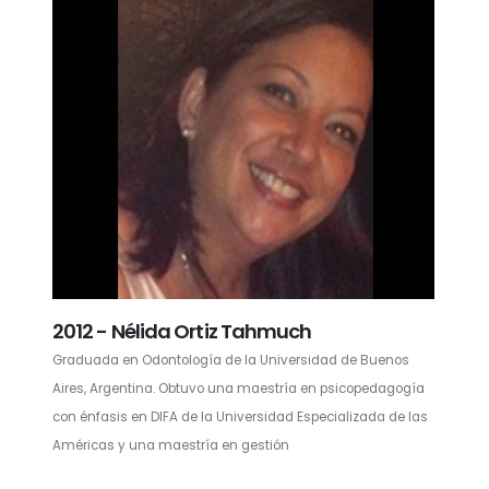
2012 - Nélida Ortiz Tahmuch
Graduada en Odontología de la Universidad de Buenos
Aires, Argentina. Obtuvo una maestría en psicopedagogía
con énfasis en DIFA de la Universidad Especializada de las
Américas y una maestría en gestión