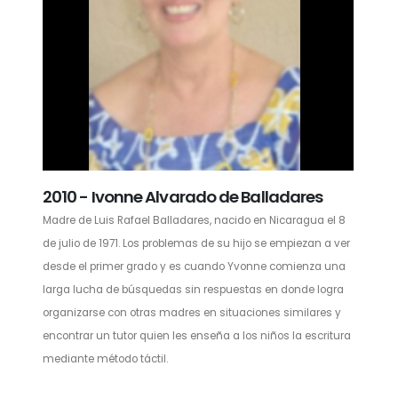
2010 - Ivonne Alvarado de Balladares
Madre de Luis Rafael Balladares, nacido en Nicaragua el 8
de julio de 1971. Los problemas de su hijo se empiezan a ver
desde el primer grado y es cuando Yvonne comienza una
larga lucha de búsquedas sin respuestas en donde logra
organizarse con otras madres en situaciones similares y
encontrar un tutor quien les enseña a los niños la escritura
mediante método táctil.