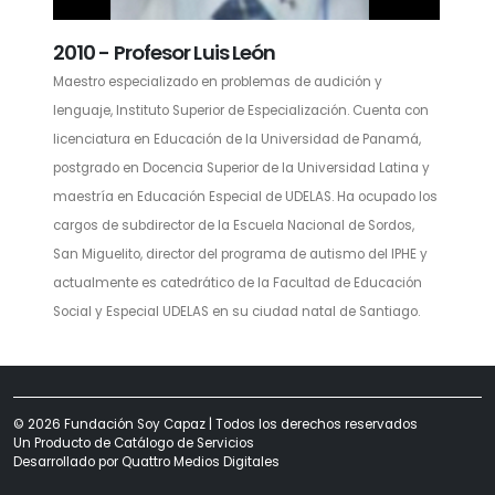
2010 - Profesor Luis León
Maestro especializado en problemas de audición y
lenguaje, Instituto Superior de Especialización. Cuenta con
licenciatura en Educación de la Universidad de Panamá,
postgrado en Docencia Superior de la Universidad Latina y
maestría en Educación Especial de UDELAS. Ha ocupado los
cargos de subdirector de la Escuela Nacional de Sordos,
San Miguelito, director del programa de autismo del IPHE y
actualmente es catedrático de la Facultad de Educación
Social y Especial UDELAS en su ciudad natal de Santiago.
© 2026 Fundación Soy Capaz | Todos los derechos reservados
Un Producto de
Catálogo de Servicios
Desarrollado por
Quattro Medios Digitales