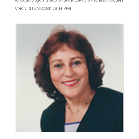
fonoaudióloga. Ha sido parte de Operación Sonrisa, Hogares
Crea y la Fundación Oir es Vivir.