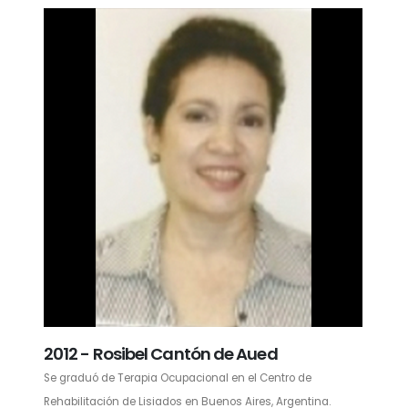
2012 - Rosibel Cantón de Aued
Se graduó de Terapia Ocupacional en el Centro de
Rehabilitación de Lisiados en Buenos Aires, Argentina.