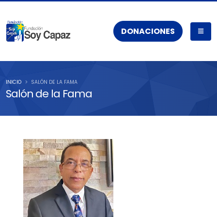
DONACIONES
INICIO
SALÓN DE LA FAMA
Salón de la Fama