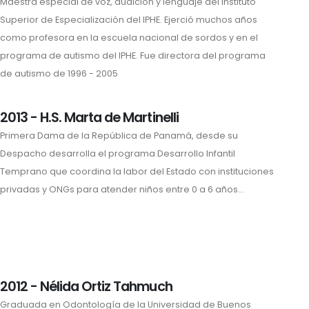
Maestra especial de voz, audición y lenguaje del Instituto
Superior de Especialización del IPHE. Ejerció muchos años
como profesora en la escuela nacional de sordos y en el
programa de autismo del IPHE. Fue directora del programa
de autismo de 1996 - 2005
2013 - H.S. Marta de Martinelli
Primera Dama de la República de Panamá, desde su
Despacho desarrolla el programa Desarrollo Infantil
Temprano que coordina la labor del Estado con instituciones
privadas y ONGs para atender niños entre 0 a 6 años...
2012 - Nélida Ortiz Tahmuch
Graduada en Odontología de la Universidad de Buenos