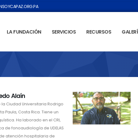
SOYCAPAZ.ORG.PA
LA FUNDACIÓN
SERVICIOS
RECURSOS
GALER
cedo Alaín
a Ciudad Universitaria Rodrigo
ta Paula, Costa Rica. Tiene un
ística. Ha laborado en el CRI,
ca de fonoaudiología de UDELAS
de atención hospitalaria de