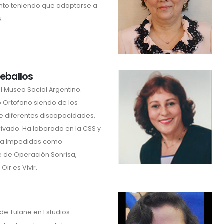
ento teniendo que adaptarse a
.
Ceballos
 Museo Social Argentino.
 Ortofono siendo de los
e diferentes discapacidades,
rivado. Ha laborado en la CSS y
ara Impedidos como
e de Operación Sonrisa,
ir es Vivir.
de Tulane en Estudios