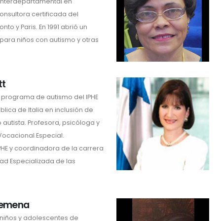
 interdepartamental en
nsultora certificada del
to y Paris. En 1991 abrió un
 para niños con autismo y otras
tt
 programa de autismo del IPHE
blica de Italia en inclusión de
autista. Profesora, psicóloga y
Vocacional Especial.
PHE y coordinadora de la carrera
dad Especializada de las
osemena
 niños y adolescentes de