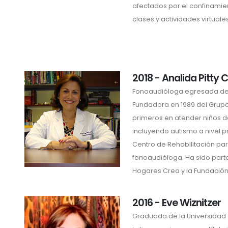
afectados por el confinami
clases y actividades virtuales
2018 - Analida Pitty 
Fonoaudióloga egresada del
Fundadora en 1989 del Grupo
primeros en atender niños d
incluyendo autismo a nivel p
Centro de Rehabilitación p
fonoaudióloga. Ha sido part
Hogares Crea y la Fundación O
2016 - Eve Wiznitzer
Graduada de la Universidad 