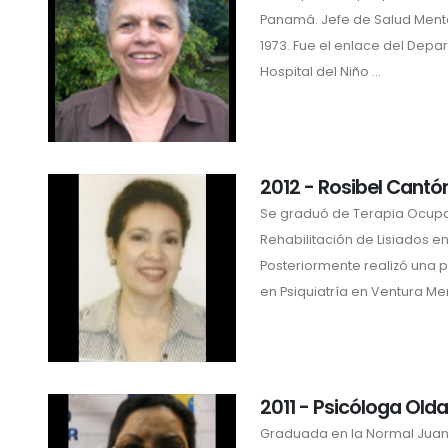
Panamá. Jefe de Salud Menta
1973. Fue el enlace del Depa
Hospital del Niño ...
2012 - Rosibel Cantó
Se graduó de Terapia Ocupa
Rehabilitación de Lisiados en
Posteriormente realizó una 
en Psiquiatría en Ventura Men
2011 - Psicóloga Olda
Graduada en la Normal Jua