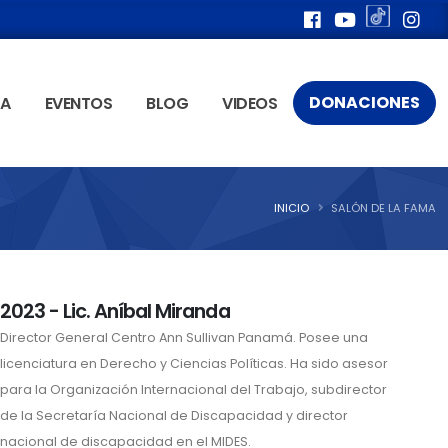
DONACIONES
ÍA
EVENTOS
BLOG
VIDEOS
INICIO
SALÓN DE LA FAMA
2023 - Lic. Aníbal Miranda
Director General Centro Ann Sullivan Panamá. Posee una
licenciatura en Derecho y Ciencias Políticas. Ha sido asesor
para la Organización Internacional del Trabajo, subdirector
de la Secretaría Nacional de Discapacidad y director
nacional de discapacidad en el MIDES.