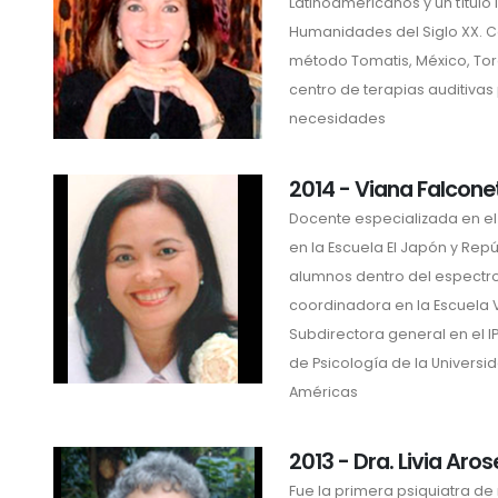
Latinoamericanos y un título
Humanidades del Siglo XX. Co
método Tomatis, México, Toron
centro de terapias auditivas
necesidades
2014 - Viana Falcone
Docente especializada en el
en la Escuela El Japón y Repú
alumnos dentro del espectro 
coordinadora en la Escuela 
Subdirectora general en el I
de Psicología de la Universi
Américas
2013 - Dra. Livia Ar
Fue la primera psiquiatra de