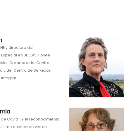
n
HE y directora del
Especial en UDELAS. Posee
cial. Creadora del Centro
o y del Centro de Servicios
 integral
emia
 de Covid-19 el reconocimiento
autismo quienes se vieron