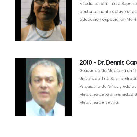
Estudió en el Instituto Superi
posteriormente obtuvo una b
educación especial en Mont
2010 - Dr. Dennis Ca
Graduado de Medicina en 1970
Universidad de Sevilla. Grad
Psiquiatría de Niños y Adole
Medicina de la Universidad d
Medicina de Sevilla.