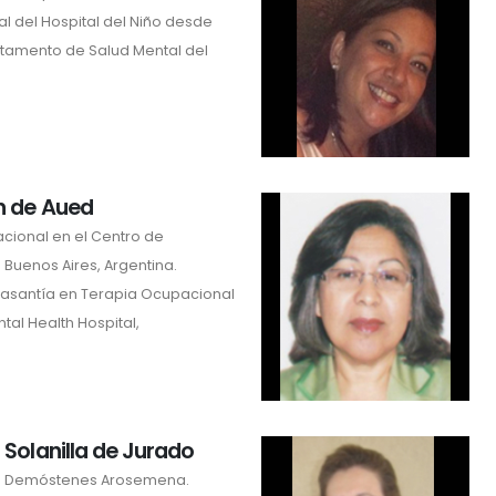
l del Hospital del Niño desde
rtamento de Salud Mental del
n de Aued
cional en el Centro de
 Buenos Aires, Argentina.
pasantía en Terapia Ocupacional
tal Health Hospital,
 Solanilla de Jurado
n Demóstenes Arosemena.