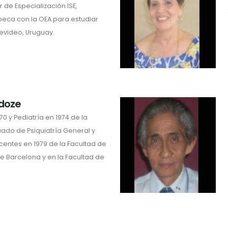
or de Especialización ISE,
eca con la OEA para estudiar
evideo, Uruguay.
rdoze
 y Pediatría en 1974 de la
uado de Psiquiatría General y
scentes en 1979 de la Facultad de
e Barcelona y en la Facultad de