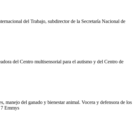
ernacional del Trabajo, subdirector de la Secretaría Nacional de
ora del Centro multisensorial para el autismo y del Centro de
es, manejo del ganado y bienestar animal. Vocera y defensora de los
nó 7 Emmys