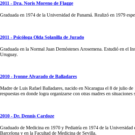
2011 - Dra. Noris Moreno de Flagge
Graduada en 1974 de la Universidad de Panamá. Realizó en 1979 especia
2011 - Psicóloga Olda Solanilla de Jurado
Graduada en la Normal Juan Demóstenes Arosemena. Estudió en el Inst
Uruguay.
2010 - Ivonne Alvarado de Balladares
Madre de Luis Rafael Balladares, nacido en Nicaragua el 8 de julio d
respuestas en donde logra organizarse con otras madres en situaciones si
2010 - Dr. Dennis Cardoze
Graduado de Medicina en 1970 y Pediatría en 1974 de la Universidad d
Barcelona y en la Facultad de Medicina de Sevilla.