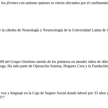
los jóvenes con autismo quienes se vieron afectados por el confinamient
e de la cátedra de Neurología y Neurocirugía de la Universidad Latina 
 del Grupo Ortofono siendo de los primeros en atender niños de difer
ga. Ha sido parte de Operación Sonrisa, Hogares Crea y la Fundación 
voz y lenguaje en la Caja de Seguro Social donde laboró por 33 años y
977