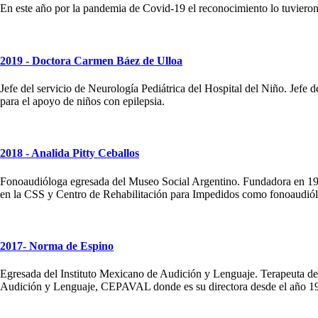
En este año por la pandemia de Covid-19 el reconocimiento lo tuvieron 
2019 - Doctora Carmen Báez de Ulloa
Jefe del servicio de Neurología Pediátrica del Hospital del Niño. Jef
para el apoyo de niños con epilepsia.
2018 - Analida Pitty Ceballos
Fonoaudióloga egresada del Museo Social Argentino. Fundadora en 1989
en la CSS y Centro de Rehabilitación para Impedidos como fonoaudiólo
2017- Norma de Espino
Egresada del Instituto Mexicano de Audición y Lenguaje. Terapeuta de 
Audición y Lenguaje, CEPAVAL donde es su directora desde el año 1