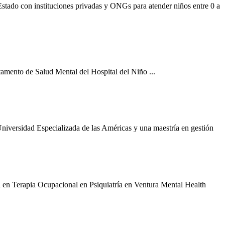
stado con instituciones privadas y ONGs para atender niños entre 0 a
tamento de Salud Mental del Hospital del Niño ...
iversidad Especializada de las Américas y una maestría en gestión
a en Terapia Ocupacional en Psiquiatría en Ventura Mental Health