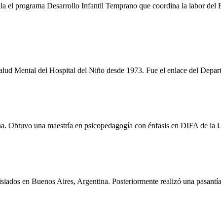
 el programa Desarrollo Infantil Temprano que coordina la labor del E
Salud Mental del Hospital del Niño desde 1973. Fue el enlace del Depar
. Obtuvo una maestría en psicopedagogía con énfasis en DIFA de la Un
siados en Buenos Aires, Argentina. Posteriormente realizó una pasantí