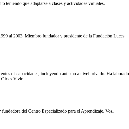
o teniendo que adaptarse a clases y actividades virtuales.
de 1999 al 2003. Miembro fundador y presidente de la Fundación Luces
entes discapacidades, incluyendo autismo a nivel privado. Ha laborado
Oir es Vivir.
 fundadora del Centro Especializado para el Aprendizaje, Voz,