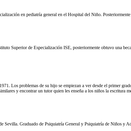
lización en pediatría general en el Hospital del Niño. Posteriormente 
ituto Superior de Especialización ISE, posteriormente obtuvo una bec
e 1971. Los problemas de su hijo se empiezan a ver desde el primer gr
milares y encontrar un tutor quien les enseña a los niños la escritura m
e Sevilla. Graduado de Psiquiatría General y Psiquiatría de Niños y A