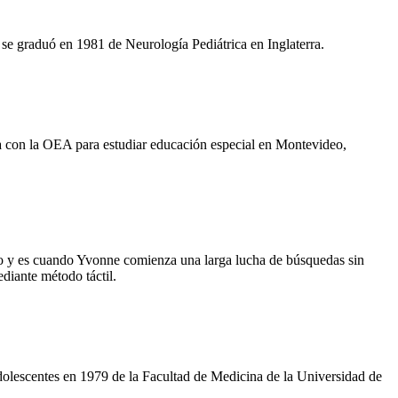
se graduó en 1981 de Neurología Pediátrica en Inglaterra.
a con la OEA para estudiar educación especial en Montevideo,
ado y es cuando Yvonne comienza una larga lucha de búsquedas sin
ediante método táctil.
dolescentes en 1979 de la Facultad de Medicina de la Universidad de