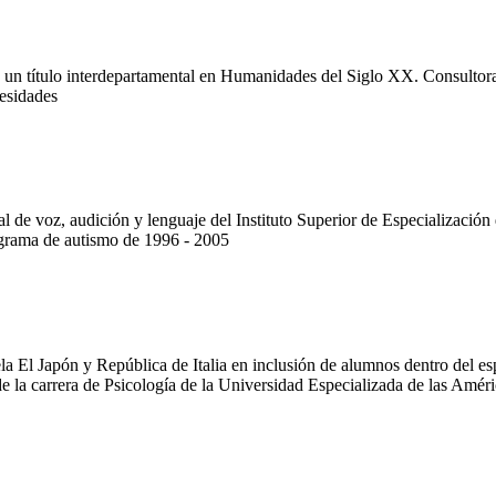
un título interdepartamental en Humanidades del Siglo XX. Consultora
cesidades
l de voz, audición y lenguaje del Instituto Superior de Especializació
ograma de autismo de 1996 - 2005
 El Japón y República de Italia en inclusión de alumnos dentro del esp
 la carrera de Psicología de la Universidad Especializada de las Améri