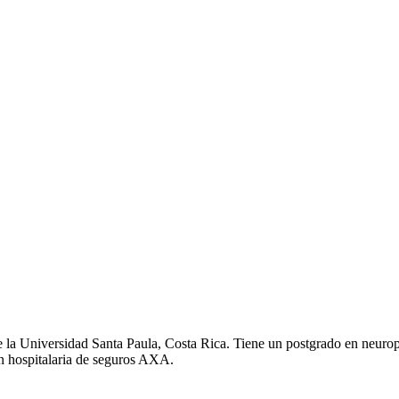
 la Universidad Santa Paula, Costa Rica. Tiene un postgrado en neurop
n hospitalaria de seguros AXA.