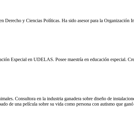
 Derecho y Ciencias Políticas. Ha sido asesor para la Organización Int
ción Especial en UDELAS. Posee maestría en educación especial. Cread
males. Consultora en la industria ganadera sobre diseño de instalacion
icipado de una película sobre su vida como persona con autismo que ga