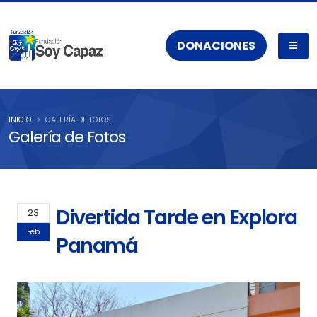
DONACIONES
INICIO
GALERÍA DE FOTOS
Galería de Fotos
Divertida Tarde en Explora
23
Feb
Panamá