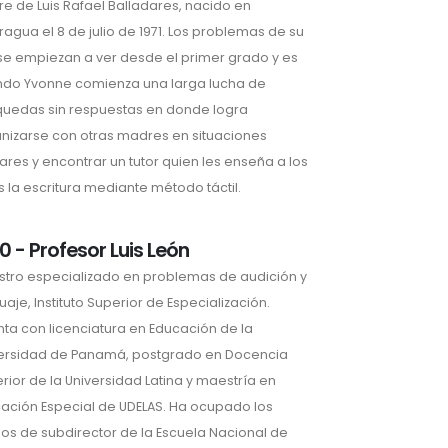
e de Luis Rafael Balladares, nacido en
ragua el 8 de julio de 1971. Los problemas de su
 se empiezan a ver desde el primer grado y es
do Yvonne comienza una larga lucha de
uedas sin respuestas en donde logra
nizarse con otras madres en situaciones
lares y encontrar un tutor quien les enseña a los
s la escritura mediante método táctil.
0 - Profesor Luis León
tro especializado en problemas de audición y
uaje, Instituto Superior de Especialización.
ta con licenciatura en Educación de la
ersidad de Panamá, postgrado en Docencia
rior de la Universidad Latina y maestría en
ación Especial de UDELAS. Ha ocupado los
os de subdirector de la Escuela Nacional de