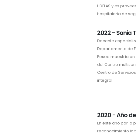
UDELAS y es provee
hospitalaria de seg
2022 - Sonia 
Docente especializa
Departamento de Ed
Posee maestría en
del Centro multisen
Centro de Servicios
integral
2020 - Año d
En este año por la
reconocimiento lo 