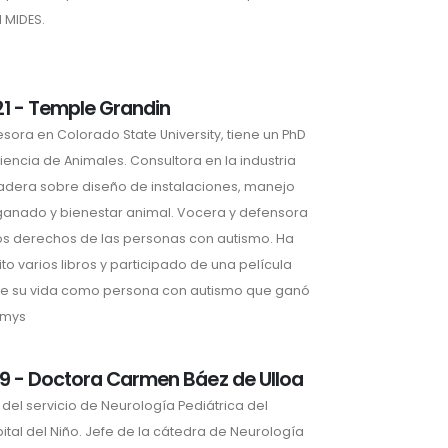
l MIDES.
1 - Temple Grandin
esora en Colorado State University, tiene un PhD
iencia de Animales. Consultora en la industria
dera sobre diseño de instalaciones, manejo
ganado y bienestar animal. Vocera y defensora
os derechos de las personas con autismo. Ha
ito varios libros y participado de una película
e su vida como persona con autismo que ganó
mmys
9 - Doctora Carmen Báez de Ulloa
 del servicio de Neurología Pediátrica del
ital del Niño. Jefe de la cátedra de Neurología