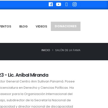
VENTOS
BLOG
VIDEOS
DONACIONES
INICIO
SALÓN DE LA FAMA
3 - Lic. Aníbal Miranda
ctor General Centro Ann Sullivan Panamá. Posee
licenciatura en Derecho y Ciencias Políticas. Ha
 asesor para la Organización Internacional del
ajo, subdirector de la Secretaría Nacional de
apacidad y director nacional de discapacidad