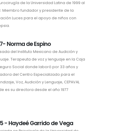
urocirugía de la Universidad Latina de 1999 al
. Miembro fundador y presidente de la
ación Luces para el apoyo de niños con
epsia.
7- Norma de Espino
sada del Instituto Mexicano de Audición y
uaje. Terapeuta de voz y lenguaje en la Caja
eguro Social donde laboró por 33 años y
adora del Centro Especializado para el
ndizaje, Voz, Audición y Lenguaje, CEPAVAL
e es su directora desde el año 1977
5 - Haydeé Garrido de Vega
nciada en Psicología de la Universidad de