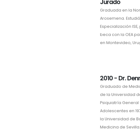
Jurado
Graduada en la No
Arosemena. Estudió 
Especialización ISE
beca con la OEA pa
en Montevideo, Uru
2010 - Dr. Den
Graduado de Medici
de la Universidad d
Psiquiatría General 
Adolescentes en 19
la Universidad de B
Medicina de Sevilla