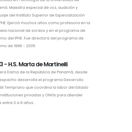
má. Maestra especial de voz, audición y
uaje del Instituto Superior de Especialización
IPHE. Ejerció muchos años como profesora en la
ela nacional de sordos y en el programa de
smo del IPHE. Fue directora del programa de
smo de 1996 - 2005
3 - H.S. Marta de Martinelli
era Dama de la República de Panamá, desde
espacho desarrolla el programa Desarrollo
ntil Temprano que coordina la labor del Estado
instituciones privadas y ONGs para atender
s entre 0 a 6 años...