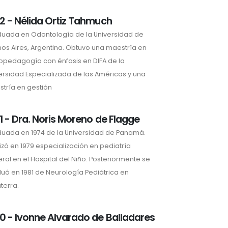
2 - Nélida Ortiz Tahmuch
uada en Odontología de la Universidad de
os Aires, Argentina. Obtuvo una maestría en
opedagogía con énfasis en DIFA de la
ersidad Especializada de las Américas y una
tría en gestión
1 - Dra. Noris Moreno de Flagge
uada en 1974 de la Universidad de Panamá.
izó en 1979 especialización en pediatría
ral en el Hospital del Niño. Posteriormente se
uó en 1981 de Neurología Pediátrica en
aterra.
0 - Ivonne Alvarado de Balladares