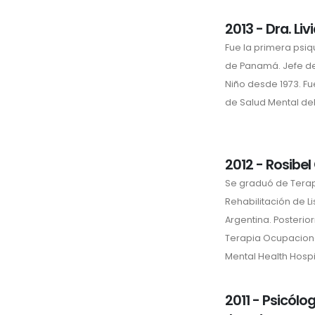
2013 - Dra. Li
Fue la primera psiq
de Panamá. Jefe de 
Niño desde 1973. F
de Salud Mental del 
2012 - Rosibe
Se graduó de Terap
Rehabilitación de L
Argentina. Posterio
Terapia Ocupaciona
Mental Health Hospi
2011 - Psicólo